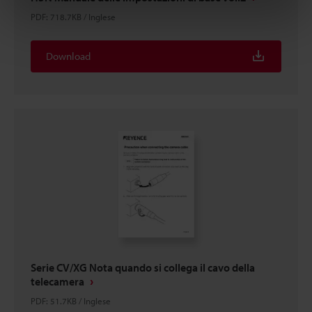
PDF
:
718.7KB
/
Inglese
Download
Serie CV/XG Nota quando si collega il cavo della
telecamera
PDF
:
51.7KB
/
Inglese