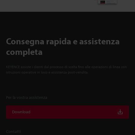
Consegna rapida e assistenza
completa
KEYENCE assiste i clienti dal processo di scelta fino alle operazioni di linea con
istruzioni operative in loco e assistenza post-vendita.
Per la vostra assistenza
Download
Contatti