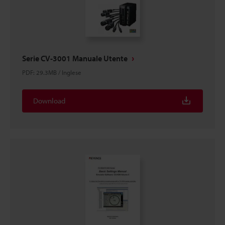
Serie CV-3001 Manuale Utente
PDF
:
29.3MB
/
Inglese
Download