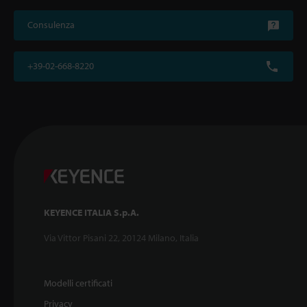
Consulenza
+39-02-668-8220
KEYENCE ITALIA S.p.A.
Via Vittor Pisani 22, 20124 Milano, Italia
Modelli certificati
Privacy