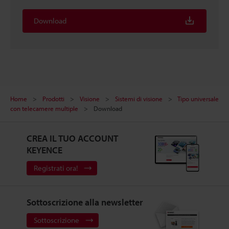
Download
Home
Prodotti
Visione
Sistemi di visione
Tipo universale
con telecamere multiple
Download
CREA IL TUO ACCOUNT
KEYENCE
Registrati ora!
Sottoscrizione alla newsletter
Sottoscrizione