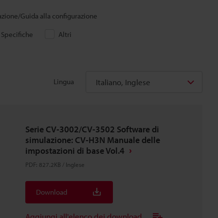
lazione/Guida alla configurazione
Specifiche
Altri
Italiano, Inglese
Lingua
Serie CV-3002/CV-3502 Software di
simulazione: CV-H3N Manuale delle
impostazioni di base Vol.4
PDF
:
827.2KB
/
Inglese
Download
Aggiungi all'elenco dei download