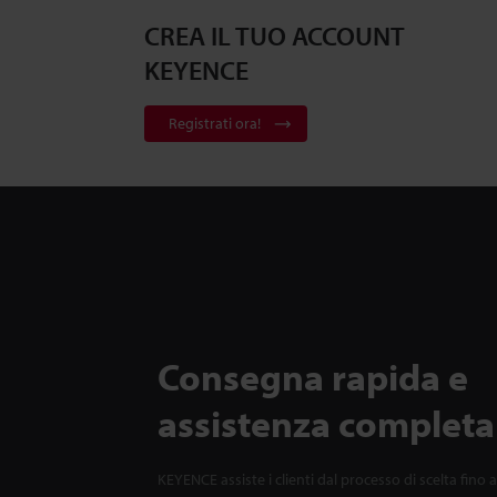
CREA IL TUO ACCOUNT
KEYENCE
Registrati ora!
Consegna rapida e
assistenza completa
KEYENCE assiste i clienti dal processo di scelta fino a