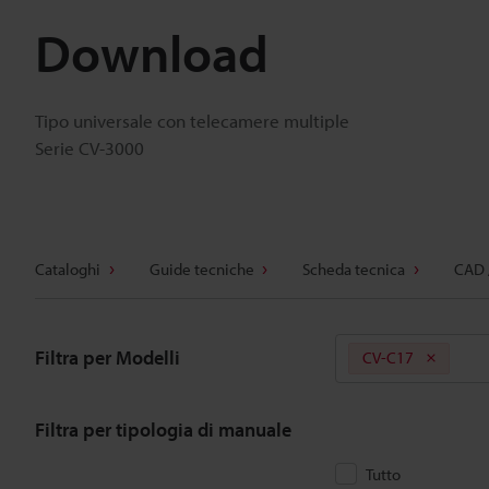
Download
Tipo universale con telecamere multiple
Serie CV-3000
Cataloghi
Guide tecniche
Scheda tecnica
CAD 
Filtra per Modelli
CV-C17
Filtra per tipologia di manuale
Tutto