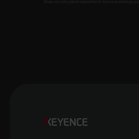
linea con istruzioni operative in loco e assistenza p