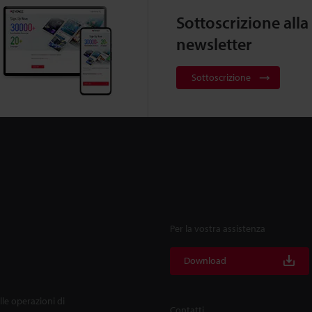
Sottoscrizione alla
newsletter
Sottoscrizione
Per la vostra assistenza
Download
lle operazioni di
Contatti