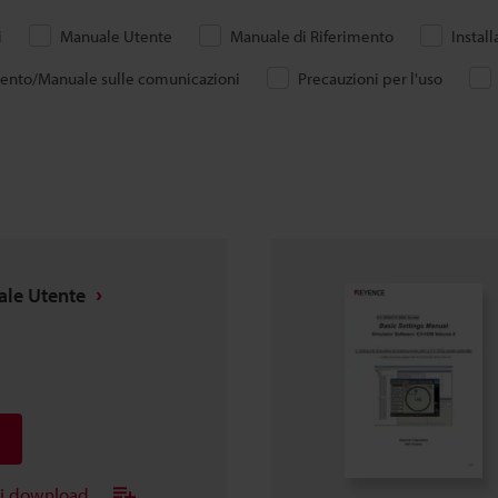
i
Manuale Utente
Manuale di Riferimento
Instal
mento/Manuale sulle comunicazioni
Precauzioni per l'uso
ale Utente
ei download