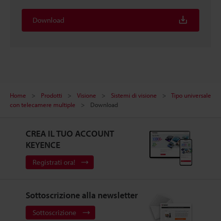
Download
Home
Prodotti
Visione
Sistemi di visione
Tipo universale
con telecamere multiple
Download
CREA IL TUO ACCOUNT
KEYENCE
Registrati ora!
Sottoscrizione alla newsletter
Sottoscrizione