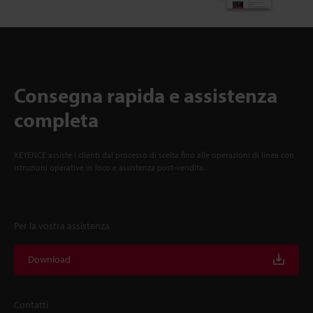
Consegna rapida e assistenza
completa
KEYENCE assiste i clienti dal processo di scelta fino alle operazioni di linea con
istruzioni operative in loco e assistenza post-vendita.
Per la vostra assistenza
Download
Contatti