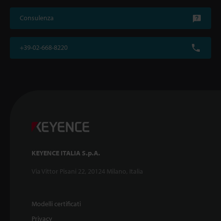
Consulenza
+39-02-668-8220
KEYENCE ITALIA S.p.A.
Via Vittor Pisani 22, 20124 Milano, Italia
Modelli certificati
Privacy