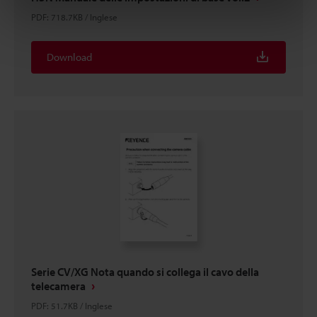
PDF
:
718.7KB
/
Inglese
Download
Serie CV/XG Nota quando si collega il cavo della
telecamera
PDF
:
51.7KB
/
Inglese