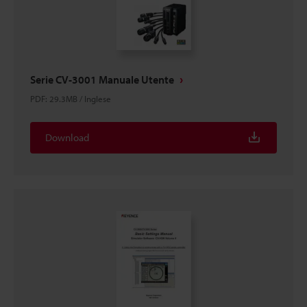
Serie CV-3001 Manuale Utente
PDF
:
29.3MB
/
Inglese
Download