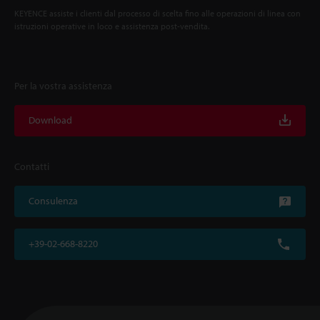
KEYENCE assiste i clienti dal processo di scelta fino alle operazioni di linea con
istruzioni operative in loco e assistenza post-vendita.
Per la vostra assistenza
Download
Contatti
Consulenza
+39-02-668-8220