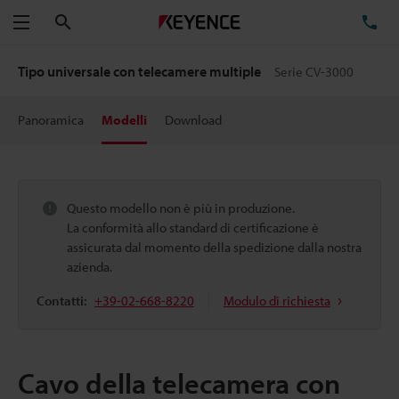
Cerca
TE
Menu
Tipo universale con telecamere multiple
Serie CV-3000
Panoramica
Modelli
Download
Questo modello non è più in produzione.
La conformità allo standard di certificazione è
assicurata dal momento della spedizione dalla nostra
azienda.
Contatti:
+39-02-668-8220
Modulo di richiesta
Cavo della telecamera con