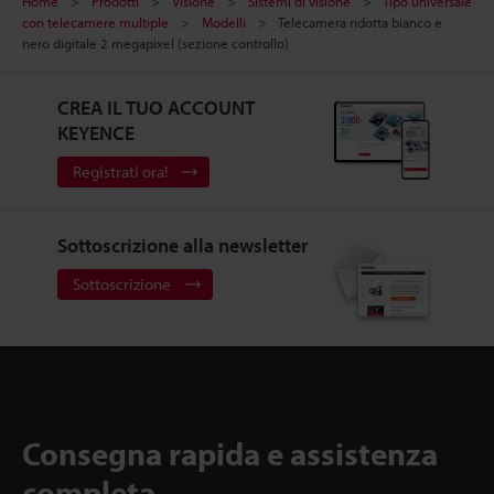
Home
Prodotti
Visione
Sistemi di visione
Tipo universale
con telecamere multiple
Modelli
Telecamera ridotta bianco e
nero digitale 2 megapixel (sezione controllo)
CREA IL TUO ACCOUNT
KEYENCE
Registrati ora!
Sottoscrizione alla newsletter
Sottoscrizione
Consegna rapida e assistenza
completa