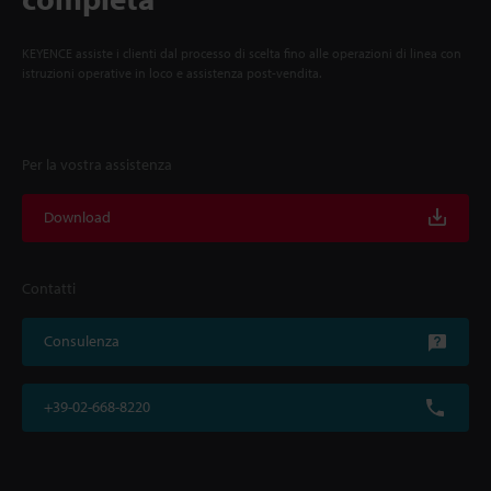
KEYENCE assiste i clienti dal processo di scelta fino alle operazioni di linea con
istruzioni operative in loco e assistenza post-vendita.
Per la vostra assistenza
Download
Contatti
Consulenza
+39-02-668-8220