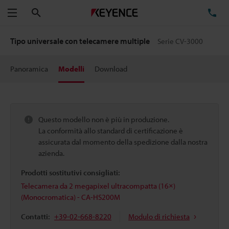
Cerca
TE
Menu
Tipo universale con telecamere multiple
Serie CV-3000
Panoramica
Modelli
Download
Questo modello non è più in produzione.
La conformità allo standard di certificazione è
assicurata dal momento della spedizione dalla nostra
azienda.
Prodotti sostitutivi consigliati:
Telecamera da 2 megapixel ultracompatta (16×)
(Monocromatica) - CA-HS200M
Contatti:
+39-02-668-8220
Modulo di richiesta