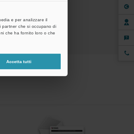
à di prova gratuita
media e per analizzare il
tri partner che si occupano di
ni che ha fornito loro o che
Accetta tutti