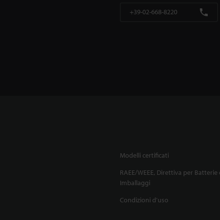
+39-02-668-8220
Modelli certificati
RAEE/WEEE, Direttiva per Batterie 
Imballaggi
Condizioni d'uso