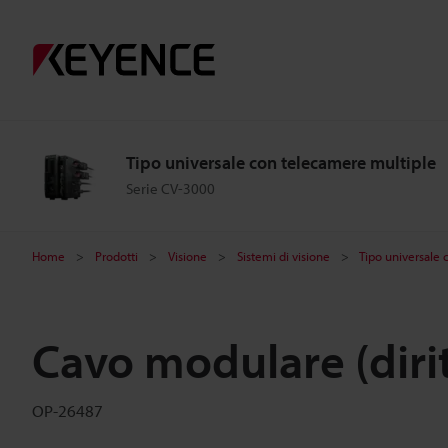
Tipo universale con telecamere multiple
Serie CV-3000
Home
Prodotti
Visione
Sistemi di visione
Tipo universale
Cavo modulare (dirit
OP-26487