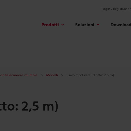
Login / Registrazio
Prodotti
Soluzioni
Downloa
 con telecamere multiple
Modelli
Cavo modulare (diritto: 2,5 m)
to: 2,5 m)