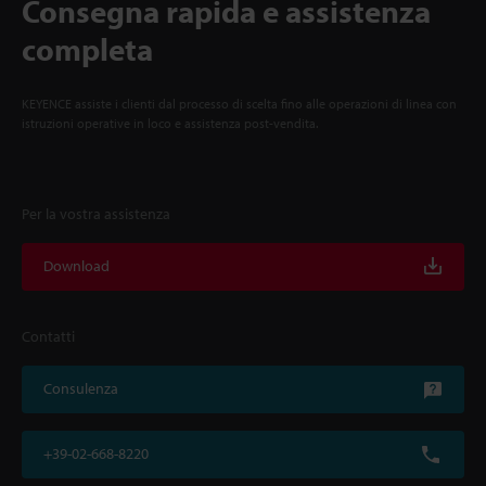
Consegna rapida e assistenza
completa
KEYENCE assiste i clienti dal processo di scelta fino alle operazioni di linea con
istruzioni operative in loco e assistenza post-vendita.
Per la vostra assistenza
Download
Contatti
Consulenza
+39-02-668-8220