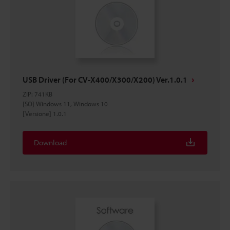
USB Driver (For CV-X400/X300/X200) Ver.1.0.1
ZIP
:
741KB
[SO] Windows 11, Windows 10
[Versione] 1.0.1
Download