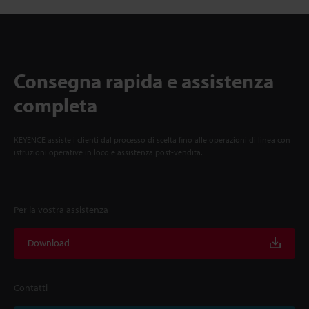
Consegna rapida e assistenza
completa
KEYENCE assiste i clienti dal processo di scelta fino alle operazioni di linea con
istruzioni operative in loco e assistenza post-vendita.
Per la vostra assistenza
Download
Contatti