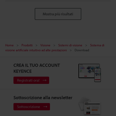
Mostra più risultati
Home
Prodotti
Visione
Sistemi di visione
Sistema di
visione artificiale intuitivo ad alte prestazioni
Download
CREA IL TUO ACCOUNT
KEYENCE
Registrati ora!
Sottoscrizione alla newsletter
Sottoscrizione