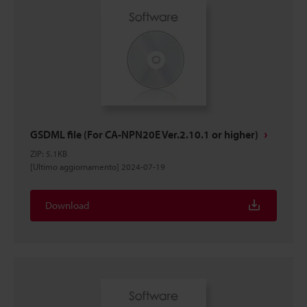
GSDML file (For CA-NPN20E Ver.2.10.1 or higher)
ZIP
:
5.1KB
[Ultimo aggiornamento] 2024-07-19
Download