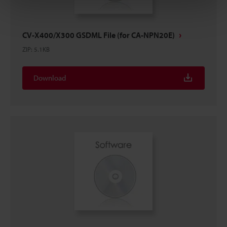
CV-X400/X300 GSDML File (for CA-NPN20E)
ZIP
:
5.1KB
Download