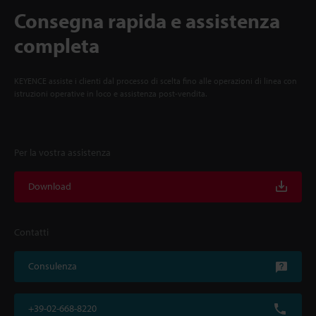
Consegna rapida e assistenza
completa
KEYENCE assiste i clienti dal processo di scelta fino alle operazioni di linea con
istruzioni operative in loco e assistenza post-vendita.
Per la vostra assistenza
Download
Contatti
Consulenza
+39-02-668-8220