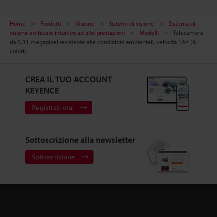
Home
Prodotti
Visione
Sistemi di visione
Sistema di
visione artificiale intuitivo ad alte prestazioni
Modelli
Telecamera
da 0,31 megapixel resistente alle condizioni ambientali, velocità 16× (A
colori)
CREA IL TUO ACCOUNT
KEYENCE
Registrati ora!
Sottoscrizione alla newsletter
Sottoscrizione