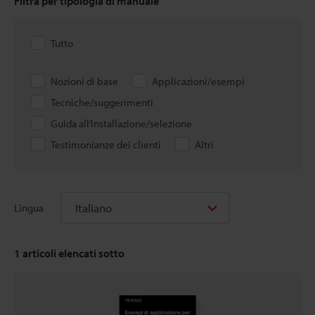
Filtra per tipologia di manuale
Tutto
Nozioni di base
Applicazioni/esempi
Tecniche/suggerimenti
Guida all’installazione/selezione
Testimonianze dei clienti
Altri
Italiano
Lingua
1
articoli elencati sotto