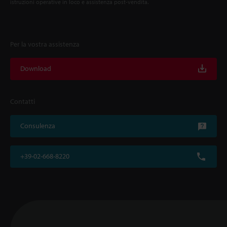
istruzioni operative in loco e assistenza post-vendita.
Per la vostra assistenza
Download
Contatti
Consulenza
+39-02-668-8220