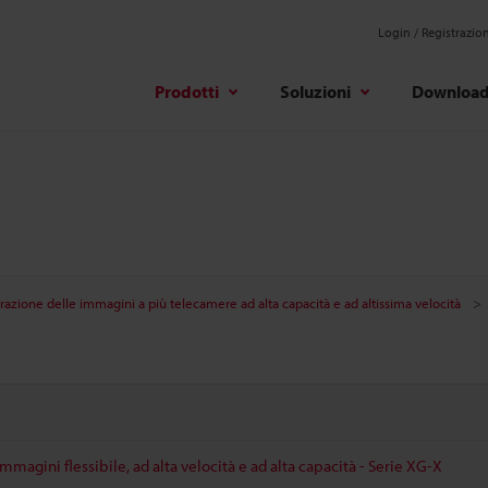
Login / Registrazio
Prodotti
Soluzioni
Downloa
razione delle immagini a più telecamere ad alta capacità e ad altissima velocità
mmagini flessibile, ad alta velocità e ad alta capacità - Serie XG-X