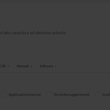
 alta capacità e ad altissima velocità
 CAE
Manuali
Software
Applicazioni/esempi
Tecniche/suggerimenti
Guida