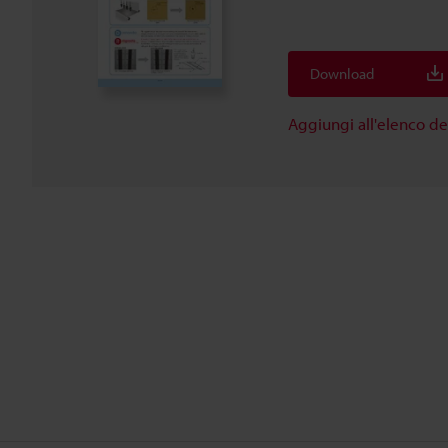
Download
Aggiungi all'elenco d