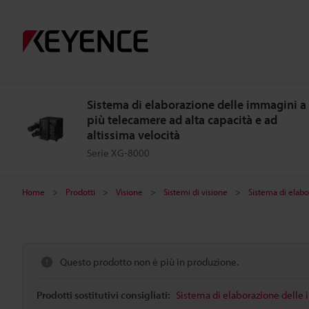
Sistema di elaborazione delle immagini a
più telecamere ad alta capacità e ad
altissima velocità
Serie XG-8000
Home
Prodotti
Visione
Sistemi di visione
Sistema di elabo
Questo prodotto non è più in produzione.
Prodotti sostitutivi consigliati:
Sistema di elaborazione delle i