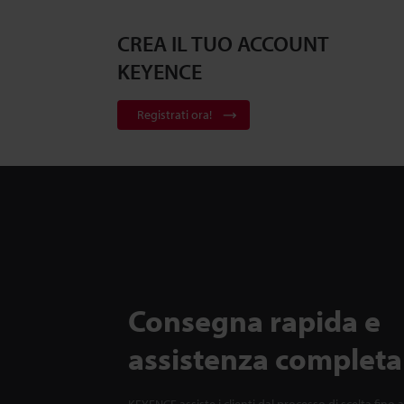
CREA IL TUO ACCOUNT
KEYENCE
Registrati ora!
Consegna rapida e
assistenza completa
KEYENCE assiste i clienti dal processo di scelta fino a