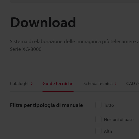
Download
Sistema di elaborazione delle immagini a più telecamere ad
Serie XG-8000
Cataloghi
Guide tecniche
Scheda tecnica
CAD /
Filtra per tipologia di manuale
Tutto
Nozioni di base
Altri