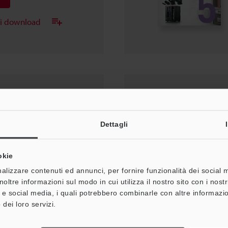
ei download
cnico VISIONE
Dettagli
okie
alizzare contenuti ed annunci, per fornire funzionalità dei social 
ei download
noltre informazioni sul modo in cui utilizza il nostro sito con i nos
à e social media, i quali potrebbero combinarle con altre informazio
 dei loro servizi.