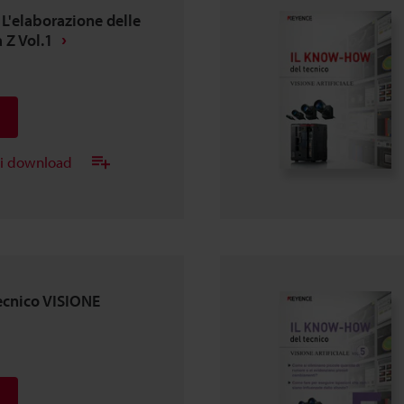
 L'elaborazione delle
 Z Vol.1
ei download
cnico VISIONE