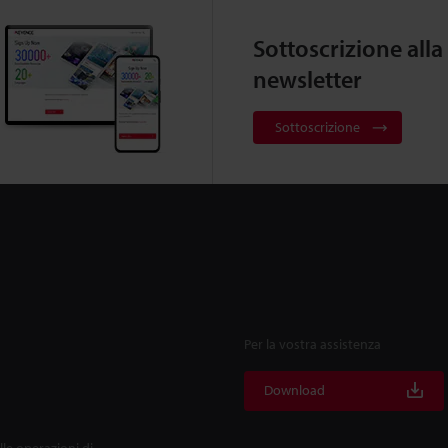
Sottoscrizione alla
newsletter
Sottoscrizione
Per la vostra assistenza
Download
lle operazioni di