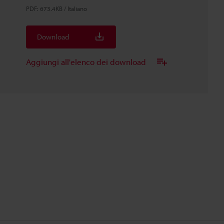
PDF
:
673.4KB
/
Italiano
Download
Aggiungi all'elenco dei download