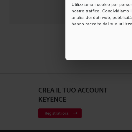
Utilizziamo i cookie per person
nostro traffico. Condividiamo i
analisi dei dati web, pubblicit
hanno raccolto dal suo utilizzo
CREA IL TUO ACCOUNT
KEYENCE
Registrati ora!