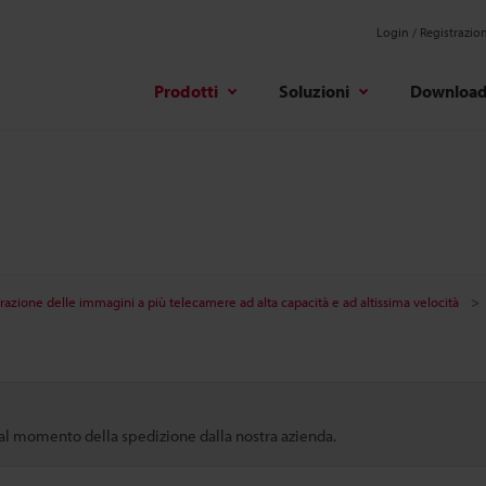
Login / Registrazio
Prodotti
Soluzioni
Downloa
razione delle immagini a più telecamere ad alta capacità e ad altissima velocità
 dal momento della spedizione dalla nostra azienda.