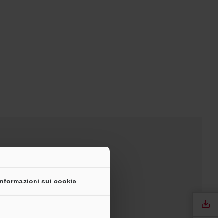
anuali
Software
Informazioni sui cookie