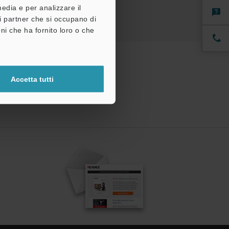
media e per analizzare il
tri partner che si occupano di
ni che ha fornito loro o che
Accetta tutti