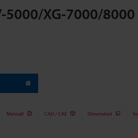
V-5000/XG-7000/8000 
Manuali
CAD / CAE
Dimensioni
So