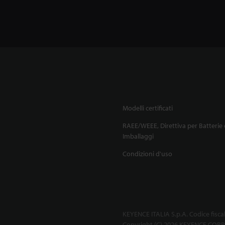
Modelli certificati
RAEE/WEEE, Direttiva per Batterie 
Imballaggi
Condizioni d'uso
KEYENCE ITALIA S.p.A. Codice fisca
Copyright (C) 2026 KEYENCE CORPO