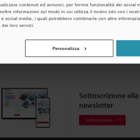
alizzare contenuti ed annunci, per fornire funzionalità dei social 
noltre informazioni sul modo in cui utilizza il nostro sito con i nos
à e social media, i quali potrebbero combinarle con altre informazio
 dei loro servizi.
Personalizza
Sottoscrizione alla
newsletter
Sottoscrizione