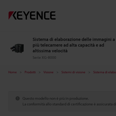
Sistema di elaborazione delle immagini a
più telecamere ad alta capacità e ad
altissima velocità
Serie XG-8000
Home
Prodotti
Visione
Sistemi di visione
Sistema di elabo
Questo modello non è più in produzione.
La conformità allo standard di certificazione è assicurata