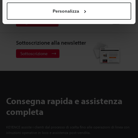
CREA IL TUO ACCOUNT
KEYENCE
Personalizza
Registrati ora!
Sottoscrizione alla newsletter
Sottoscrizione
Consegna rapida e assistenza
completa
KEYENCE assiste i clienti dal processo di scelta fino alle operazioni di linea con
istruzioni operative in loco e assistenza post-vendita.