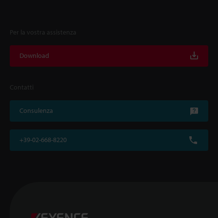
Per la vostra assistenza
Download
Contatti
Consulenza
+39-02-668-8220