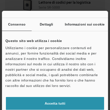
Lettore di codici per la logistica
Serie SR-5000
Cataloghi
Consenso
Dettagli
Informazioni sui cookie
Prezzo
Questo sito web utilizza i cookie
Utilizziamo i cookie per personalizzare contenuti ed
annunci, per fornire funzionalità dei social media e per
analizzare il nostro traffico. Condividiamo inoltre
Ritorno alla Selezione di prodotti per industria e
informazioni sul modo in cui utilizza il nostro sito con i
applicazione
nostri partner che si occupano di analisi dei dati web,
pubblicità e social media, i quali potrebbero combinarle
con altre informazioni che ha fornito loro o che hanno
raccolto dal suo utilizzo dei loro servizi.
Home
Soluzioni
Lettura in batch di codici 2D su moduli batteria
EV
Accetta tutti