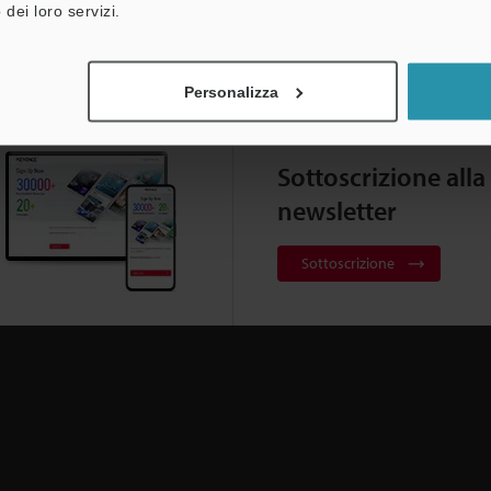
 dei loro servizi.
Personalizza
Sottoscrizione alla
newsletter
Sottoscrizione