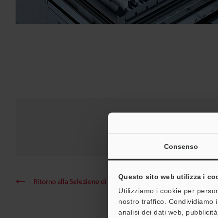
Lettore d
Serie SR-5
Consenso
Questo sito web utilizza i co
Ritorno alla Selezione di prodotti per industria e applicazion
Utilizziamo i cookie per person
nostro traffico. Condividiamo i
analisi dei dati web, pubblicit