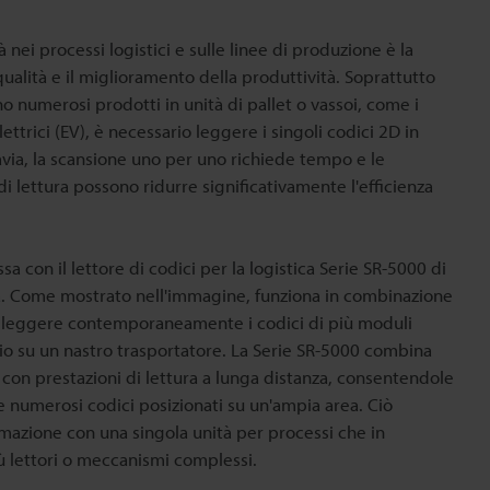
à nei processi logistici e sulle linee di produzione è la
qualità e il miglioramento della produttività. Soprattutto
o numerosi prodotti in unità di pallet o vassoi, come i
ettrici (EV), è necessario leggere i singoli codici 2D in
via, la scansione uno per uno richiede tempo e le
 di lettura possono ridurre significativamente l'efficienza
sa con il lettore di codici per la logistica Serie SR-5000 di
a. Come mostrato nell'immagine, funziona in combinazione
r leggere contemporaneamente i codici di più moduli
oio su un nastro trasportatore. La Serie SR-5000 combina
con prestazioni di lettura a lunga distanza, consentendole
 numerosi codici posizionati su un'ampia area. Ciò
azione con una singola unità per processi che in
 lettori o meccanismi complessi.