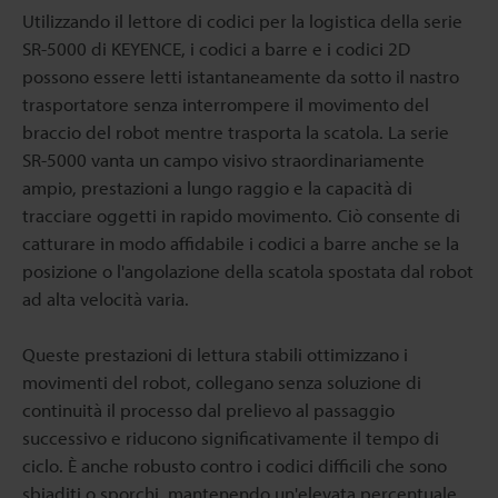
Utilizzando il lettore di codici per la logistica della serie
SR-5000 di KEYENCE, i codici a barre e i codici 2D
possono essere letti istantaneamente da sotto il nastro
trasportatore senza interrompere il movimento del
braccio del robot mentre trasporta la scatola. La serie
SR-5000 vanta un campo visivo straordinariamente
ampio, prestazioni a lungo raggio e la capacità di
tracciare oggetti in rapido movimento. Ciò consente di
catturare in modo affidabile i codici a barre anche se la
posizione o l'angolazione della scatola spostata dal robot
ad alta velocità varia.
Queste prestazioni di lettura stabili ottimizzano i
movimenti del robot, collegano senza soluzione di
continuità il processo dal prelievo al passaggio
successivo e riducono significativamente il tempo di
ciclo. È anche robusto contro i codici difficili che sono
sbiaditi o sporchi, mantenendo un'elevata percentuale