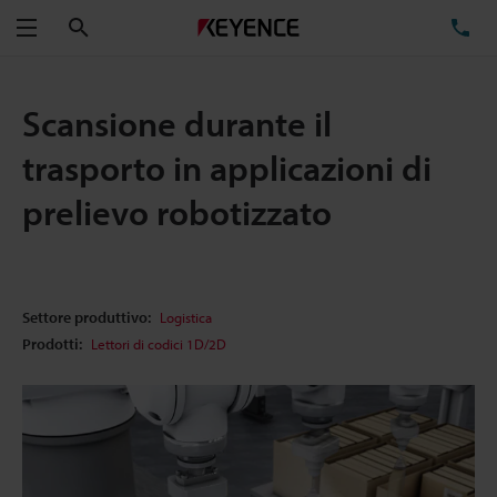
Cerca
TE
Menu
Scansione durante il
trasporto in applicazioni di
prelievo robotizzato
Settore produttivo:
Logistica
Prodotti:
Lettori di codici 1D/2D