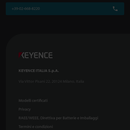
+39-02-668-8220
KEYENCE ITALIA S.p.A.
Via Vittor Pisani 22, 20124 Milano, Italia
Modelli certificati
Privacy
RAEE/WEEE, Direttiva per Batterie e Imballaggi
Termini e condizioni