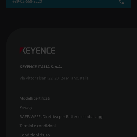
+39-02-668-8220
KEYENCE ITALIA S.p.A.
Via Vittor Pisani 22, 20124 Milano, Italia
Modelli certificati
Privacy
RAEE/WEEE, Direttiva per Batterie e Imballaggi
Termini e condizioni
Condizioni d'uso