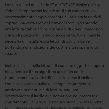
Lo scan tunnel della Serie ST di KEYENCE risolve queste
sfide nelle operazioni logistiche. Il suo campo visivo
eccezionalmente ampio consente a una singola unità di
coprire una vasta area del convogliatore, garantendo
una lettura stabile anche con vassoi di grandi dimensioni
o articoli posizionati in modo incoerente. Ciò elimina la
necessità di installare più lettori di codici a barre,
portando a una riduzione dei costi e a un risparmio di
spazio.
Inoltre, eccelle nella lettura di codici su oggetti in rapido
movimento e il suo algoritmo unico decodifica
istantaneamente codici difficili attraverso il vinile e
codici con scarsa qualità di stampa. Mantenendo
un'elevata percentuale di lettura, migliora
drasticamente il livello di automazione nel processo di
smistamento. La Serie ST è una soluzione che massimizza
l'accuratezza e la velocità della lettura dall'alto sui sorter