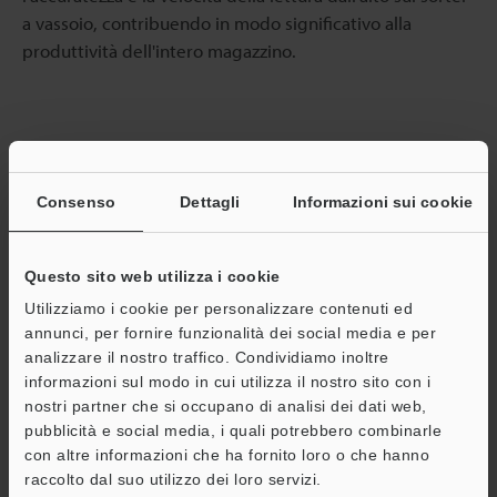
a vassoio, contribuendo in modo significativo alla
produttività dell'intero magazzino.
Scan Tunnel
Consenso
Dettagli
Informazioni sui cookie
Serie ST
Questo sito web utilizza i cookie
Cataloghi
Utilizziamo i cookie per personalizzare contenuti ed
annunci, per fornire funzionalità dei social media e per
Prezzo
analizzare il nostro traffico. Condividiamo inoltre
informazioni sul modo in cui utilizza il nostro sito con i
nostri partner che si occupano di analisi dei dati web,
pubblicità e social media, i quali potrebbero combinarle
con altre informazioni che ha fornito loro o che hanno
Ritorno alla Selezione di prodotti per industria e
raccolto dal suo utilizzo dei loro servizi.
applicazione