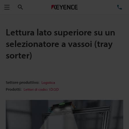
Cerca
TE
Menu
Lettura lato superiore su un
selezionatore a vassoi (tray
sorter)
Settore produttivo:
Logistica
Prodotti:
Lettori di codici 1D/2D