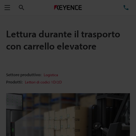
Cerca
TE
Menu
Lettura durante il trasporto
con carrello elevatore
Settore produttivo:
Logistica
Prodotti:
Lettori di codici 1D/2D