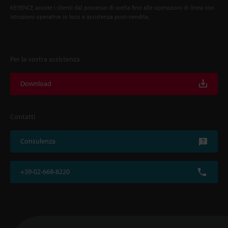
KEYENCE assiste i clienti dal processo di scelta fino alle operazioni di linea con
istruzioni operative in loco e assistenza post-vendita.
Per la vostra assistenza
Download
Contatti
Consulenza
+39-02-668-8220