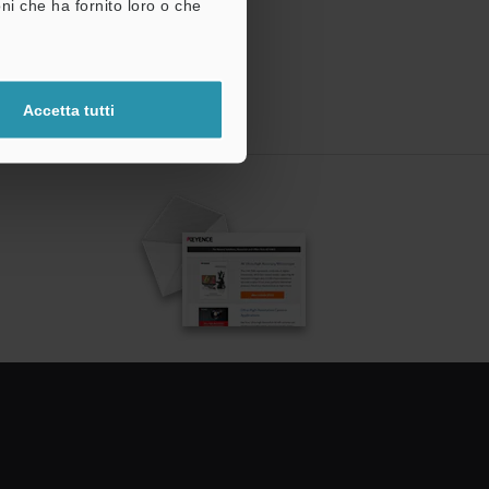
ni che ha fornito loro o che
Accetta tutti