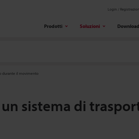
Login / Registrazio
Prodotti
Soluzioni
Downloa
cio durante il movimento
su un sistema di traspo