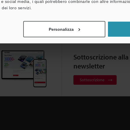
à e social media, i quali potrebbero combinarle con altre informazio
 dei loro servizi.
Personalizza
Sottoscrizione alla
newsletter
Sottoscrizione