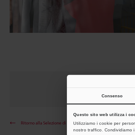
Lettore d
Serie SR-5
Consenso
Questo sito web utilizza i co
Ritorno alla Selezione di prodotti per industria e applicazion
Utilizziamo i cookie per person
nostro traffico. Condividiamo i