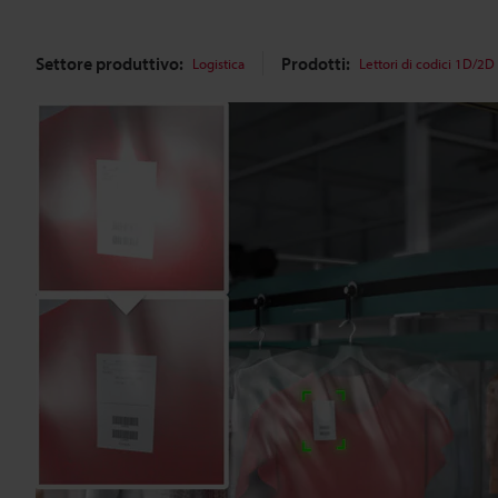
Settore produttivo:
Prodotti:
Logistica
Lettori di codici 1D/2D