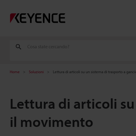
Home
Soluzioni
Lettura di articoli su un sistema di trasporto a gan
Lettura di articoli 
il movimento