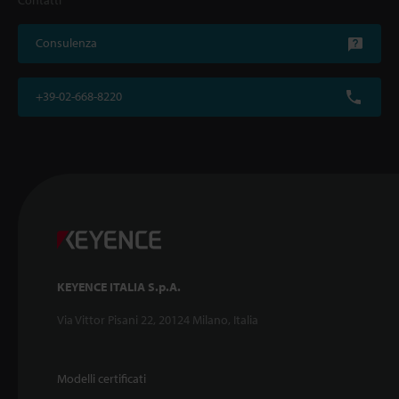
Consulenza
+39-02-668-8220
KEYENCE ITALIA S.p.A.
Via Vittor Pisani 22, 20124 Milano, Italia
Modelli certificati