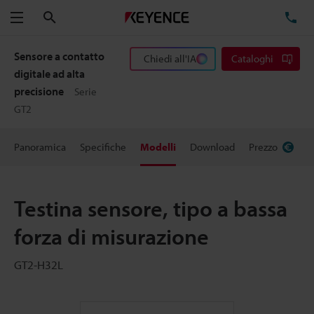
Cerca
TE
Menu
Sensore a contatto
Chiedi all'IA
Cataloghi
digitale ad alta
precisione
Serie
GT2
Panoramica
Specifiche
Modelli
Download
Prezzo
Testina sensore, tipo a bassa
forza di misurazione
GT2-H32L