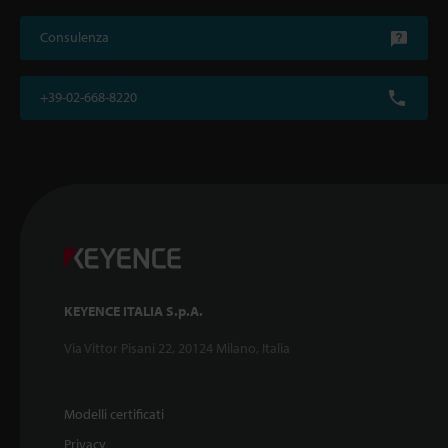
Consulenza
+39-02-668-8220
KEYENCE ITALIA S.p.A.
Via Vittor Pisani 22, 20124 Milano, Italia
Modelli certificati
Privacy