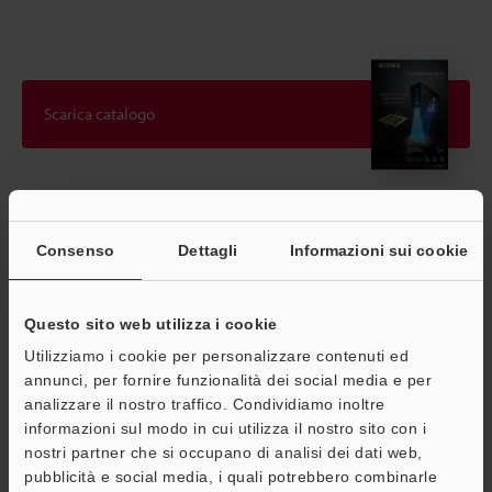
Scarica catalogo
Guide tecniche
Consenso
Dettagli
Informazioni sui cookie
Scheda tecnica (PDF)
CAD / CAE
Questo sito web utilizza i cookie
Manuali
Utilizziamo i cookie per personalizzare contenuti ed
annunci, per fornire funzionalità dei social media e per
Software
analizzare il nostro traffico. Condividiamo inoltre
informazioni sul modo in cui utilizza il nostro sito con i
Consulenza
nostri partner che si occupano di analisi dei dati web,
Chiedi dimostrazione
pubblicità e social media, i quali potrebbero combinarle