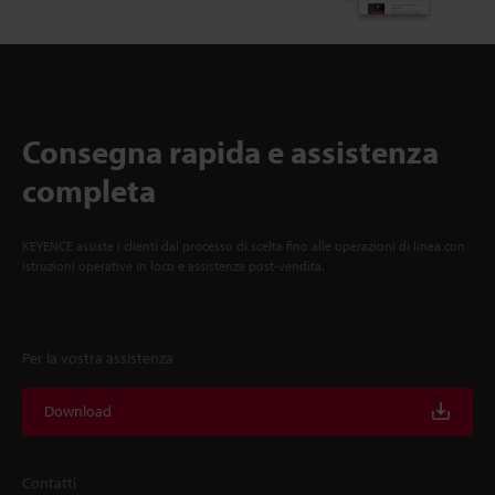
Consegna rapida e assistenza
completa
KEYENCE assiste i clienti dal processo di scelta fino alle operazioni di linea con
istruzioni operative in loco e assistenza post-vendita.
Per la vostra assistenza
Download
Contatti