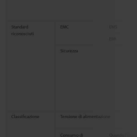
Standard
EMC
EMS
riconosciuti
EMI
Sicurezza
Classificazione
Tensione di alimentazione
Consumo di
Quando l'indic