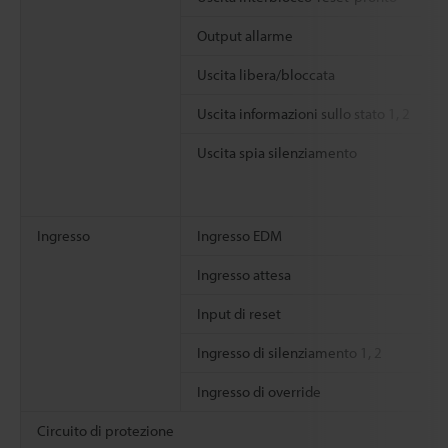
Output allarme
Uscita libera/bloccata
Uscita informazioni sullo stato 1, 2
Uscita spia silenziamento
Ingresso
Ingresso EDM
Ingresso attesa
Input di reset
Ingresso di silenziamento 1, 2
Ingresso di override
Circuito di protezione