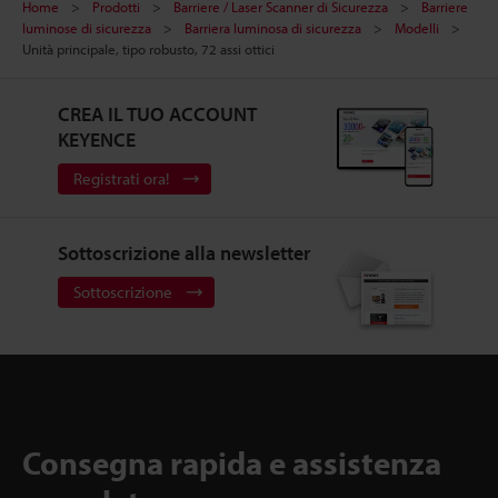
Home
Prodotti
Barriere / Laser Scanner di Sicurezza
Barriere
luminose di sicurezza
Barriera luminosa di sicurezza
Modelli
Unità principale, tipo robusto, 72 assi ottici
CREA IL TUO ACCOUNT
KEYENCE
Registrati ora!
Sottoscrizione alla newsletter
Sottoscrizione
Consegna rapida e assistenza