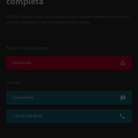
completa
KEYENCE assiste i clienti dal processo di scelta fino alle operazioni di linea con
istruzioni operative in loco e assistenza post-vendita.
Per la vostra assistenza
Download
Contatti
Consulenza
+39-02-668-8220