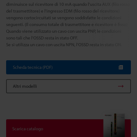
diminuisce sul ricevitore di 10 mA quando l'uscita AUX (filo rosso
del trasmettitore) e l'ingresso EDM (filo rosso del ricevitore)
vengono cortocircuitati se vengono soddisfatte le condizioni
seguenti. (Il consumo totale di trasmettitore e ricevitore è fisso)
Quando viene utilizzato un cavo con uscita PNP, le condizioni
sono tali che l'OSSD resta in stato OFF.
Se si utilizza un cavo con uscita NPN, l'OSSD resta in stato ON.
Scheda tecnica (PDF)
Altri modelli
Scarica catalogo