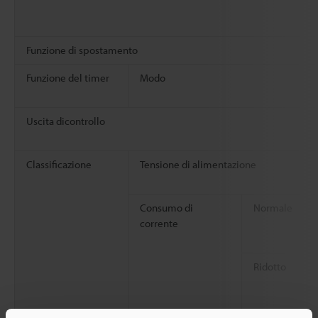
Funzione di spostamento
Funzione del timer
Modo
Uscita dicontrollo
Classificazione
Tensione di alimentazione
Consumo di
Normale
corrente
Ridotto