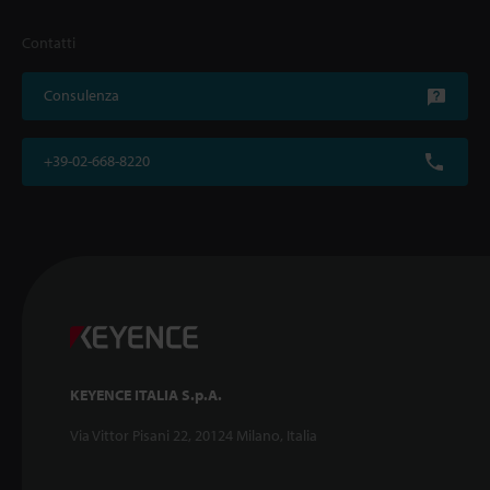
Contatti
Consulenza
+39-02-668-8220
KEYENCE ITALIA S.p.A.
Via Vittor Pisani 22, 20124 Milano, Italia