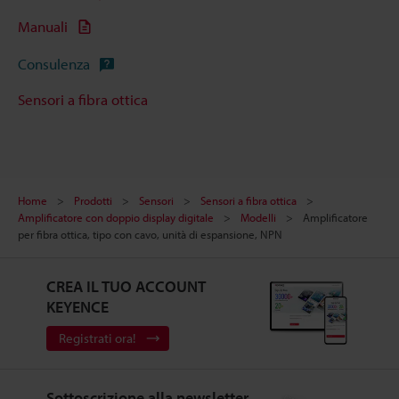
Manuali
Consulenza
Sensori a fibra ottica
Home
Prodotti
Sensori
Sensori a fibra ottica
Amplificatore con doppio display digitale
Modelli
Amplificatore
per fibra ottica, tipo con cavo, unità di espansione, NPN
CREA IL TUO ACCOUNT
KEYENCE
Registrati ora!
Sottoscrizione alla newsletter