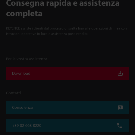
Consegna rapida e assistenza
completa
KEYENCE assiste i clienti dal processo di scelta fino alle operazioni di linea con
istruzioni operative in loco e assistenza post-vendita.
Per la vostra assistenza
Download
Contatti
Consulenza
+39-02-668-8220