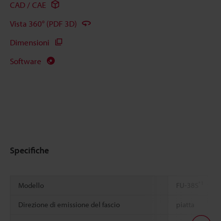
CAD / CAE
Vista 360° (PDF 3D)
Dimensioni
Software
Specifiche
*1
Modello
FU-38S
Direzione di emissione del fascio
piatta