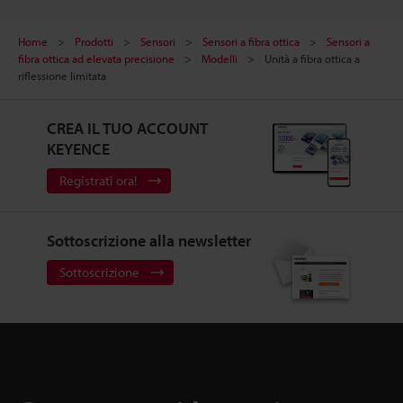
Home
Prodotti
Sensori
Sensori a fibra ottica
Sensori a
fibra ottica ad elevata precisione
Modelli
Unità a fibra ottica a
riflessione limitata
CREA IL TUO ACCOUNT
KEYENCE
Registrati ora!
Sottoscrizione alla newsletter
Sottoscrizione