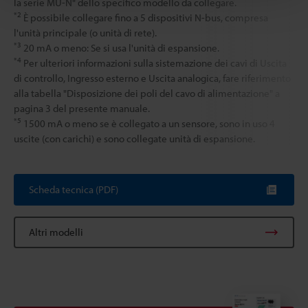
la serie MU-N" dello specifico modello da collegare.
*2
È possibile collegare fino a 5 dispositivi N-bus, compresa
l'unità principale (o unità di rete).
*3
20 mA o meno: Se si usa l'unità di espansione.
*4
Per ulteriori informazioni sulla sistemazione dei cavi di Uscita
di controllo, Ingresso esterno e Uscita analogica, fare riferimento
alla tabella "Disposizione dei poli del cavo di alimentazione" a
pagina 3 del presente manuale.
*5
1500 mA o meno se è collegato a un sensore, sono in uso 4
uscite (con carichi) e sono collegate unità di espansione.
Scheda tecnica (PDF)
Altri modelli