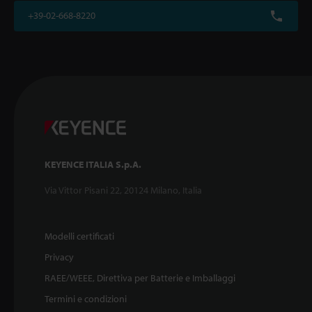
+39-02-668-8220
KEYENCE ITALIA S.p.A.
Via Vittor Pisani 22, 20124 Milano, Italia
Modelli certificati
Privacy
RAEE/WEEE, Direttiva per Batterie e Imballaggi
Termini e condizioni