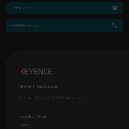
Consulenza
+39-02-668-8220
KEYENCE ITALIA S.p.A.
Via Vittor Pisani 22, 20124 Milano, Italia
Modelli certificati
Privacy