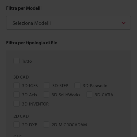
Filtra per Modelli
Seleziona Modelli
Filtra per tipologia di file
Tutto
3D CAD
3D-IGES
3D-STEP
3D-Parasolid
3D-Acis
3D-SolidWorks
3D-CATIA
3D-INVENTOR
2D CAD
2D-DXF
2D-MICROCADAM
CAE