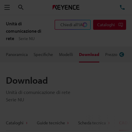
Cerca
TE
Menu
Unità di
Chiedi all'IA
Cataloghi
comunicazione di
rete
Serie NU
Panoramica
Specifiche
Modelli
Download
Prezzo
Download
Unità di comunicazione di rete
Serie NU
Cataloghi
Guide tecniche
Scheda tecnica
CAD /