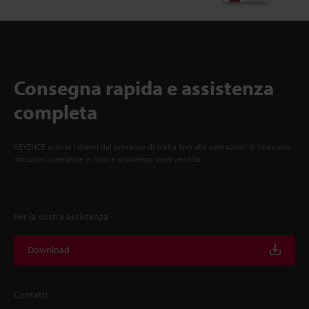
Consegna rapida e assistenza
completa
KEYENCE assiste i clienti dal processo di scelta fino alle operazioni di linea con
istruzioni operative in loco e assistenza post-vendita.
Per la vostra assistenza
Download
Contatti