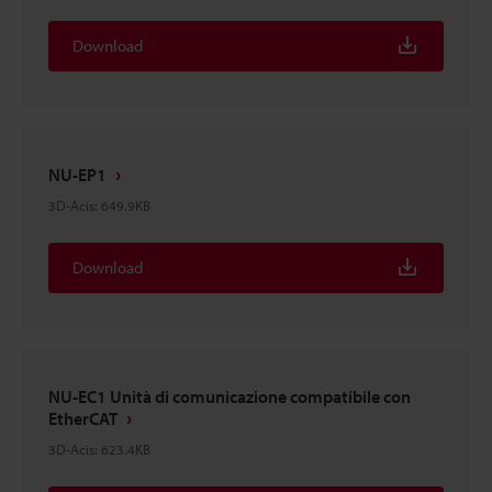
Download
NU-EP1
3D-Acis
:
649.9KB
Download
NU-EC1 Unità di comunicazione compatibile con
EtherCAT
3D-Acis
:
623.4KB