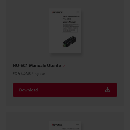
NU-EC1 Manuale Utente
PDF
:
3.2MB
/
Inglese
Download