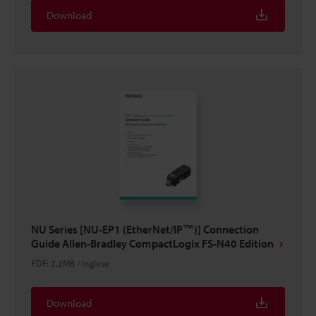
Download
NU Series [NU-EP1 (EtherNet/IP™)] Connection
Guide Allen-Bradley CompactLogix FS-N40 Edition
PDF
:
2.2MB
/
Inglese
Download