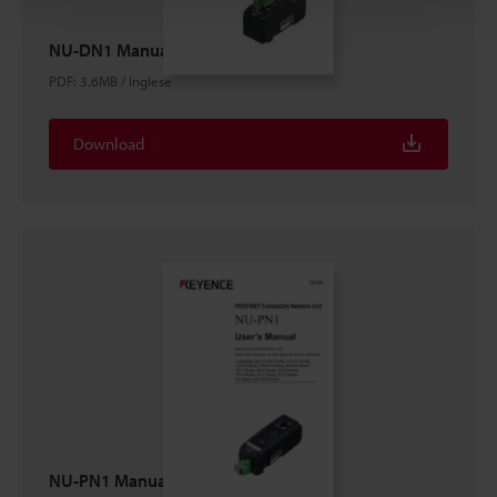
NU-DN1 Manuale Utente
PDF
:
3.6MB
/
Inglese
Download
NU-PN1 Manuale Utente