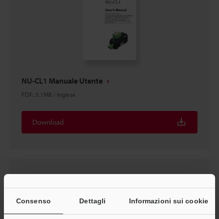
NU-CL1 Manuale Utente
PDF
:
3.1MB
/
Inglese
Download
Consenso
Dettagli
Informazioni sui cookie