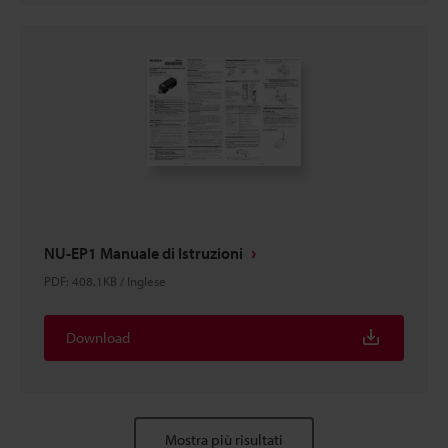
NU-EP1 Manuale di Istruzioni
PDF
:
408.1KB
/
Inglese
Download
Mostra più risultati