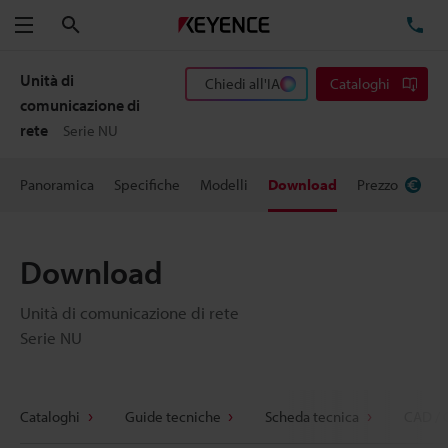
Cerca
TE
Menu
Unità di
Chiedi all'IA
Cataloghi
comunicazione di
rete
Serie NU
Panoramica
Specifiche
Modelli
Download
Prezzo
Download
Unità di comunicazione di rete
Serie NU
Cataloghi
Guide tecniche
Scheda tecnica
CAD / 