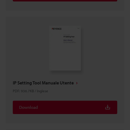
IP Setting Tool Manuale Utente
PDF
:
936.7KB
/
Inglese
Download