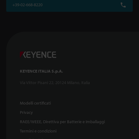
+39-02-668-8220
KEYENCE ITALIA S.p.A.
Via Vittor Pisani 22, 20124 Milano, Italia
Modelli certificati
Privacy
RAEE/WEEE, Direttiva per Batterie e Imballaggi
Termini e condizioni