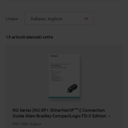
Italiano, Inglese
Lingua
15
articoli elencati sotto
NU Series [NU-EP1 (EtherNet/IP™)] Connection
Guide Allen-Bradley CompactLogix FD-X Edition
PDF
:
2MB
/
Inglese