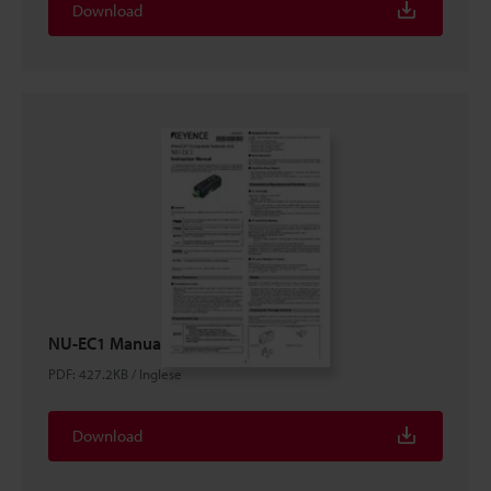
Download
NU-EC1 Manuale di Istruzioni
PDF
:
427.2KB
/
Inglese
Download