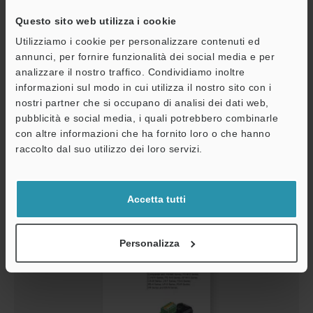
Questo sito web utilizza i cookie
Utilizziamo i cookie per personalizzare contenuti ed
annunci, per fornire funzionalità dei social media e per
analizzare il nostro traffico. Condividiamo inoltre
NU-EP1 Manuale Utente
informazioni sul modo in cui utilizza il nostro sito con i
PDF
:
3.4MB
/
Inglese
nostri partner che si occupano di analisi dei dati web,
pubblicità e social media, i quali potrebbero combinarle
Download
con altre informazioni che ha fornito loro o che hanno
A
raccolto dal suo utilizzo dei loro servizi.
Assistenza
Accetta tutti
Personalizza