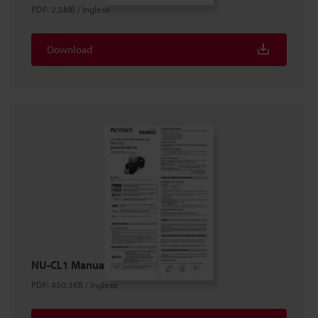
PDF
:
2.5MB
/
Inglese
Download
NU-CL1 Manuale di Istruzioni
PDF
:
450.3KB
/
Inglese