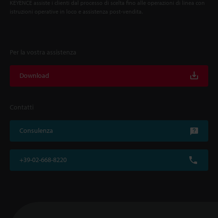
KEYENCE assiste i clienti dal processo di scelta fino alle operazioni di linea con
istruzioni operative in loco e assistenza post-vendita.
Per la vostra assistenza
Download
Contatti
Consulenza
+39-02-668-8220