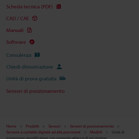
Scheda tecnica (PDF)
CAD / CAE
Manuali
Software
Consulenza
Chiedi dimostrazione
Unità di prova gratuita
Sensori di posizionamento
Home
Prodotti
Sensori
Sensori di posizionamento
Sensore a contatto digitale ad alta precisione
Modelli
Unità di
espansione amplificatore con supporto attacco di più testine