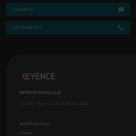
Consulenza
+39-02-668-8220
KEYENCE ITALIA S.p.A.
Via Vittor Pisani 22, 20124 Milano, Italia
Modelli certificati
Privacy