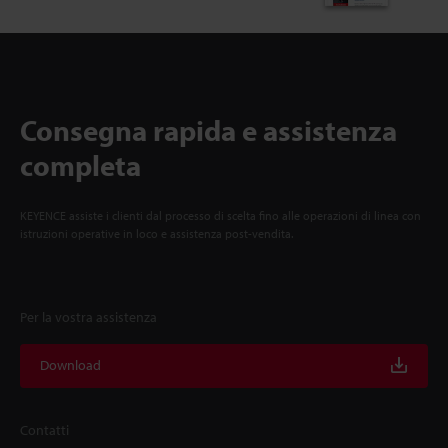
Consegna rapida e assistenza
completa
KEYENCE assiste i clienti dal processo di scelta fino alle operazioni di linea con
istruzioni operative in loco e assistenza post-vendita.
Per la vostra assistenza
Download
Contatti