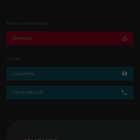
Per la vostra assistenza
Download
Contatti
Consulenza
+39-02-668-8220