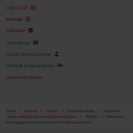
CAD / CAE
Manuali
Software
Consulenza
Chiedi dimostrazione
Unità di prova gratuita
Sistemi di visione
Home
Prodotti
Visione
Sistemi di visione
Sistema di
visione artificiale intuitivo ad alte prestazioni
Modelli
Telecamera
da 2 megapixel ultracompatta (16×) (Monocromatica)