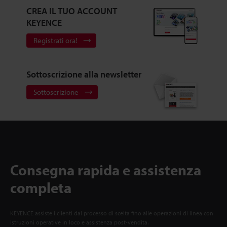
CREA IL TUO ACCOUNT
KEYENCE
Registrati ora!
Sottoscrizione alla newsletter
Sottoscrizione
Consegna rapida e assistenza
completa
KEYENCE assiste i clienti dal processo di scelta fino alle operazioni di linea con
istruzioni operative in loco e assistenza post-vendita.