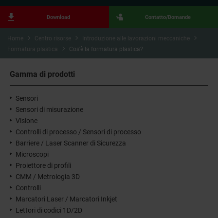
Download
Contatto/Domande
Home
Centro risorse
Introduzione alle lavorazioni meccaniche
Formatura plastica
Cos'è la formatura plastica?
Gamma di prodotti
Sensori
Sensori di misurazione
Visione
Controlli di processo / Sensori di processo
Barriere / Laser Scanner di Sicurezza
Microscopi
Proiettore di profili
CMM / Metrologia 3D
Controlli
Marcatori Laser / Marcatori Inkjet
Lettori di codici 1D/2D