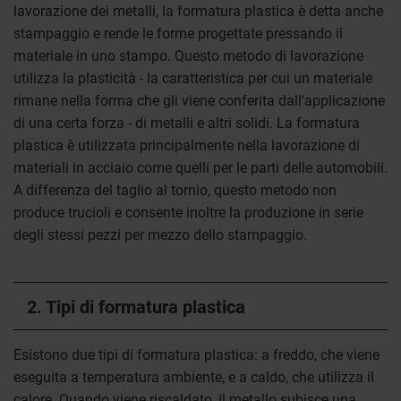
lavorazione dei metalli, la formatura plastica è detta anche
stampaggio e rende le forme progettate pressando il
materiale in uno stampo. Questo metodo di lavorazione
utilizza la plasticità - la caratteristica per cui un materiale
rimane nella forma che gli viene conferita dall'applicazione
di una certa forza - di metalli e altri solidi. La formatura
plastica è utilizzata principalmente nella lavorazione di
materiali in acciaio come quelli per le parti delle automobili.
A differenza del taglio al tornio, questo metodo non
produce trucioli e consente inoltre la produzione in serie
degli stessi pezzi per mezzo dello stampaggio.
2. Tipi di formatura plastica
Esistono due tipi di formatura plastica: a freddo, che viene
eseguita a temperatura ambiente, e a caldo, che utilizza il
calore. Quando viene riscaldato, il metallo subisce una