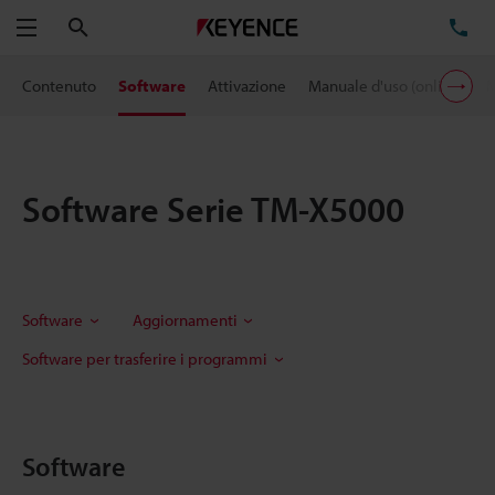
Cerca
TE
Menu
Contenuto
Software
Attivazione
Manuale d'uso (online)
M
Software Serie TM-X5000
Software
Aggiornamenti
Software per trasferire i programmi
Software