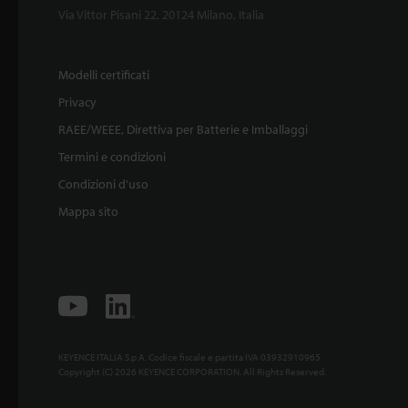
Via Vittor Pisani 22, 20124 Milano, Italia
Modelli certificati
Privacy
RAEE/WEEE, Direttiva per Batterie e Imballaggi
Termini e condizioni
Condizioni d'uso
Mappa sito
KEYENCE ITALIA S.p.A. Codice fiscale e partita IVA 03932910965
Copyright (C) 2026 KEYENCE CORPORATION. All Rights Reserved.