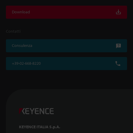
Download
Contatti
Consulenza
+39-02-668-8220
KEYENCE ITALIA S.p.A.