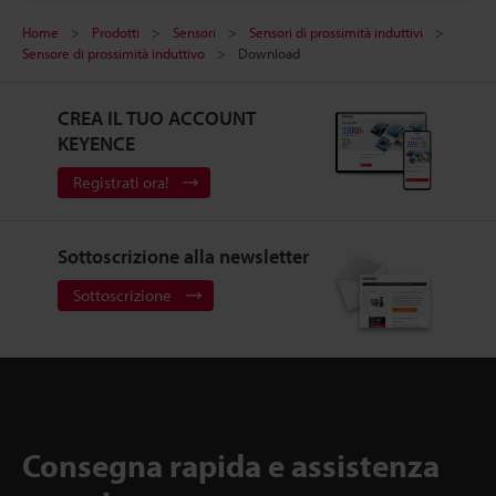
Home
Prodotti
Sensori
Sensori di prossimità induttivi
Sensore di prossimità induttivo
Download
CREA IL TUO ACCOUNT
KEYENCE
Registrati ora!
Sottoscrizione alla newsletter
Sottoscrizione
Consegna rapida e assistenza