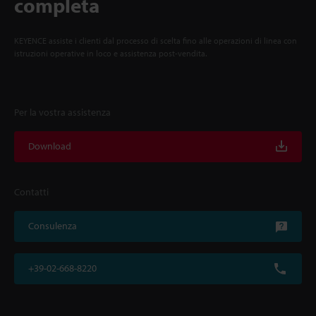
completa
KEYENCE assiste i clienti dal processo di scelta fino alle operazioni di linea con
istruzioni operative in loco e assistenza post-vendita.
Per la vostra assistenza
Download
Contatti
Consulenza
+39-02-668-8220