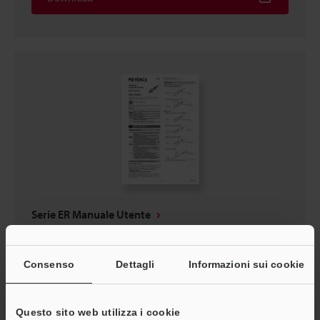
Serie ER Manuale Utente
PDF
:
2MB
/
Inglese
Consenso
Dettagli
Informazioni sui cookie
Download
Questo sito web utilizza i cookie