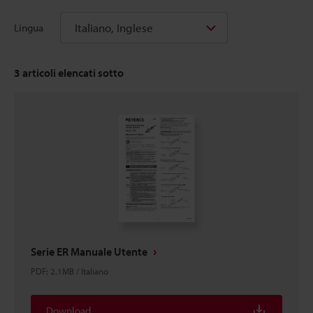
Italiano, Inglese
Lingua
3
articoli elencati sotto
Serie ER Manuale Utente
PDF
:
2.1MB
/
Italiano
Download