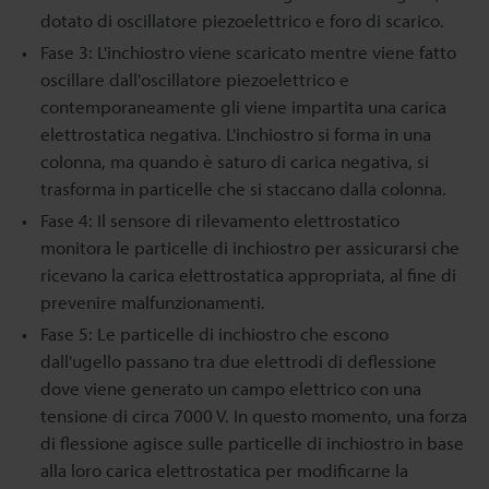
dotato di oscillatore piezoelettrico e foro di scarico.
Fase 3: L'inchiostro viene scaricato mentre viene fatto
oscillare dall'oscillatore piezoelettrico e
contemporaneamente gli viene impartita una carica
elettrostatica negativa. L'inchiostro si forma in una
colonna, ma quando è saturo di carica negativa, si
trasforma in particelle che si staccano dalla colonna.
Fase 4: Il sensore di rilevamento elettrostatico
monitora le particelle di inchiostro per assicurarsi che
ricevano la carica elettrostatica appropriata, al fine di
prevenire malfunzionamenti.
Fase 5: Le particelle di inchiostro che escono
dall'ugello passano tra due elettrodi di deflessione
dove viene generato un campo elettrico con una
tensione di circa 7000 V. In questo momento, una forza
di flessione agisce sulle particelle di inchiostro in base
alla loro carica elettrostatica per modificarne la