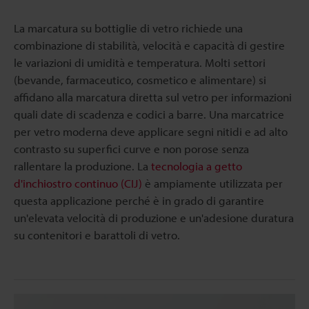
La marcatura su bottiglie di vetro richiede una
combinazione di stabilità, velocità e capacità di gestire
le variazioni di umidità e temperatura. Molti settori
(bevande, farmaceutico, cosmetico e alimentare) si
affidano alla marcatura diretta sul vetro per informazioni
quali date di scadenza e codici a barre. Una marcatrice
per vetro moderna deve applicare segni nitidi e ad alto
contrasto su superfici curve e non porose senza
rallentare la produzione. La
tecnologia a getto
d'inchiostro continuo (CIJ)
è ampiamente utilizzata per
questa applicazione perché è in grado di garantire
un'elevata velocità di produzione e un'adesione duratura
su contenitori e barattoli di vetro.