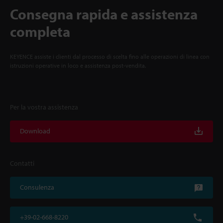
Consegna rapida e assistenza
completa
KEYENCE assiste i clienti dal processo di scelta fino alle operazioni di linea con
istruzioni operative in loco e assistenza post-vendita.
Per la vostra assistenza
Download
Contatti
Consulenza
+39-02-668-8220