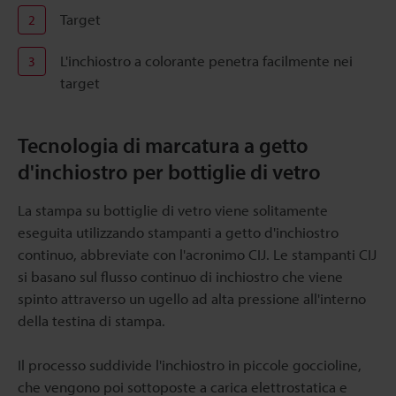
Target
2
L'inchiostro a colorante penetra facilmente nei
3
target
Tecnologia di marcatura a getto
d'inchiostro per bottiglie di vetro
La stampa su bottiglie di vetro viene solitamente
eseguita utilizzando stampanti a getto d'inchiostro
continuo, abbreviate con l'acronimo CIJ. Le stampanti CIJ
si basano sul flusso continuo di inchiostro che viene
spinto attraverso un ugello ad alta pressione all'interno
della testina di stampa.
Il processo suddivide l'inchiostro in piccole goccioline,
che vengono poi sottoposte a carica elettrostatica e