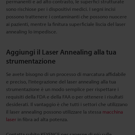
permanenti e ad alto contrasto, le superfici strutturate
sono rischiose per i dispositivi medici. I segni incisi
possono trattenere i contaminanti che possono nuocere
ai pazienti, mentre la finitura superficiale liscia del laser
annealing lo impedisce.
Aggiungi il Laser Annealing alla tua
strumentazione
Se avete bisogno di un processo di marcatura affidabile
e preciso, l'integrazione del laser annealing alla tua
strumentazione è un modo semplice per rispettare i
requisiti della FDA e della FAA o per ottenere i risultati
desiderati. Il vantaggio è che tutti i settori che utilizzano
il laser annealing possono utilizzare la stessa
macchina
laser
in fibra ad alta potenza.
Contatta subito KEYENCE per saperne di più sulle