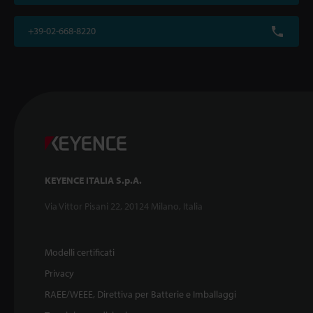
+39-02-668-8220
KEYENCE ITALIA S.p.A.
Via Vittor Pisani 22, 20124 Milano, Italia
Modelli certificati
Privacy
RAEE/WEEE, Direttiva per Batterie e Imballaggi