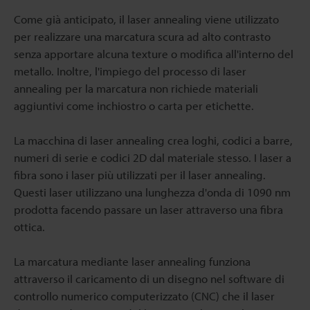
Come già anticipato, il laser annealing viene utilizzato
per realizzare una marcatura scura ad alto contrasto
senza apportare alcuna texture o modifica all'interno del
metallo. Inoltre, l'impiego del processo di laser
annealing per la marcatura non richiede materiali
aggiuntivi come inchiostro o carta per etichette.
La macchina di laser annealing crea loghi, codici a barre,
numeri di serie e codici 2D dal materiale stesso. I laser a
fibra sono i laser più utilizzati per il laser annealing.
Questi laser utilizzano una lunghezza d'onda di 1090 nm
prodotta facendo passare un laser attraverso una fibra
ottica.
La marcatura mediante laser annealing funziona
attraverso il caricamento di un disegno nel software di
controllo numerico computerizzato (CNC) che il laser