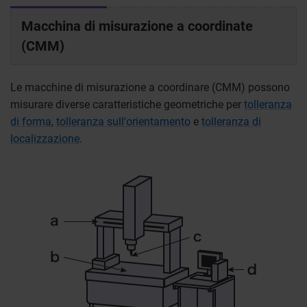
Macchina di misurazione a coordinate
(CMM)
Le macchine di misurazione a coordinare (CMM) possono
misurare diverse caratteristiche geometriche per
tolleranza
di forma
,
tolleranza sull'orientamento
e
tolleranza di
localizzazione
.