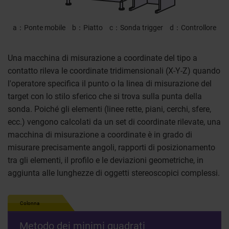
a
Ponte mobile
b
Piatto
c
Sonda trigger
d
Controllore
Una macchina di misurazione a coordinate del tipo a
contatto rileva le coordinate tridimensionali (X-Y-Z) quando
l'operatore specifica il punto o la linea di misurazione del
target con lo stilo sferico che si trova sulla punta della
sonda. Poiché gli elementi (linee rette, piani, cerchi, sfere,
ecc.) vengono calcolati da un set di coordinate rilevate, una
macchina di misurazione a coordinate è in grado di
misurare precisamente angoli, rapporti di posizionamento
tra gli elementi, il profilo e le deviazioni geometriche, in
aggiunta alle lunghezze di oggetti stereoscopici complessi.
Colonna
Metodo dei minimi quadrati